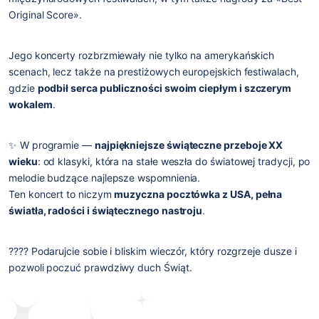
Original Score».
Jego koncerty rozbrzmiewały nie tylko na amerykańskich
scenach, lecz także na prestiżowych europejskich festiwalach,
gdzie
podbił serca publiczności swoim ciepłym i szczerym
wokalem
.
✨ W programie —
najpiękniejsze świąteczne przeboje XX
wieku
: od klasyki, która na stałe weszła do światowej tradycji, po
melodie budzące najlepsze wspomnienia.
Ten koncert to niczym
muzyczna pocztówka z USA, pełna
światła, radości i świątecznego nastroju
.
???? Podarujcie sobie i bliskim wieczór, który rozgrzeje dusze i
pozwoli poczuć prawdziwy duch Świąt.