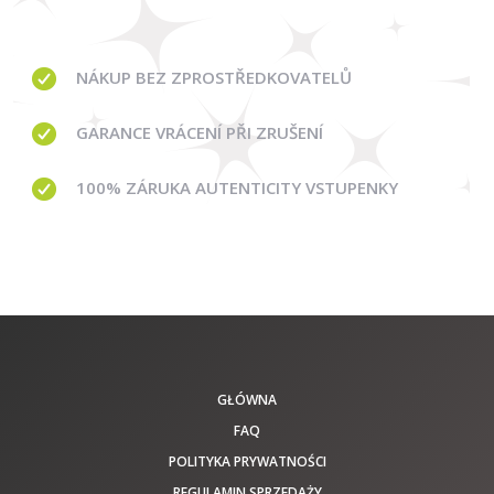
NÁKUP BEZ ZPROSTŘEDKOVATELŮ
GARANCE
VRÁCENÍ PŘI ZRUŠENÍ
100% ZÁRUKA AUTENTICITY VSTUPENKY
GŁÓWNA
FAQ
POLITYKA PRYWATNOŚCI
REGULAMIN SPRZEDAŻY