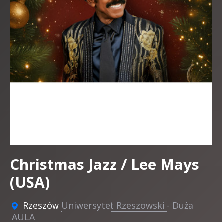
Christmas Jazz / Lee Mays
(USA)
Rzeszów
Uniwersytet Rzeszowski - Duża
AULA