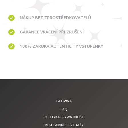
NÁKUP BEZ ZPROSTŘEDKOVATELŮ
GARANCE
VRÁCENÍ PŘI ZRUŠENÍ
100% ZÁRUKA AUTENTICITY VSTUPENKY
GŁÓWNA
FAQ
POLITYKA PRYWATNOŚCI
REGULAMIN SPRZEDAŻY