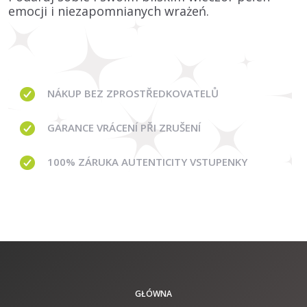
emocji i niezapomnianych wrażeń.
NÁKUP BEZ ZPROSTŘEDKOVATELŮ
GARANCE
VRÁCENÍ PŘI ZRUŠENÍ
100% ZÁRUKA AUTENTICITY VSTUPENKY
GŁÓWNA