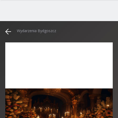
Wydarzenia Bydgoszcz