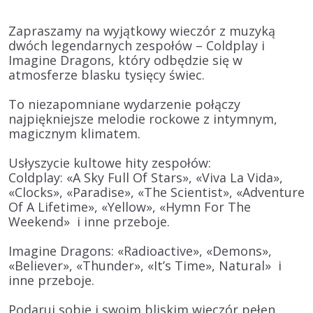
Zapraszamy na wyjątkowy wieczór z muzyką
dwóch legendarnych zespołów – Coldplay i
Imagine Dragons, który odbędzie się w
atmosferze blasku tysięcy świec.
To niezapomniane wydarzenie połączy
najpiękniejsze melodie rockowe z intymnym,
magicznym klimatem.
Usłyszycie kultowe hity zespołów:
Coldplay: «A Sky Full Of Stars», «Viva La Vida»,
«Clocks», «Paradise», «The Scientist», «Adventure
Of A Lifetime», «Yellow», «Hymn For The
Weekend» i inne przeboje.
Imagine Dragons: «Radioactive», «Demons»,
«Believer», «Thunder», «It’s Time», Natural» i
inne przeboje.
Podaruj sobie i swoim bliskim wieczór pełen