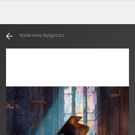
Wydarzenia Bydgoszcz