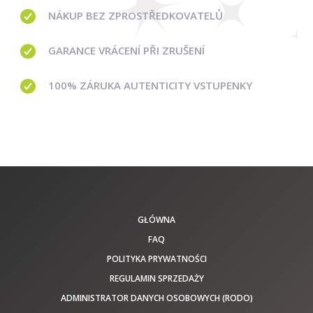
NÁKUP BEZ ZPROSTŘEDKOVATELŮ
GARANCE
VRÁCENÍ PŘI ZRUŠENÍ
100% ZÁRUKA AUTENTICITY VSTUPENKY
GŁÓWNA
FAQ
POLITYKA PRYWATNOŚCI
REGULAMIN SPRZEDAŻY
ADMINISTRATOR DANYCH OSOBOWYCH (RODO)