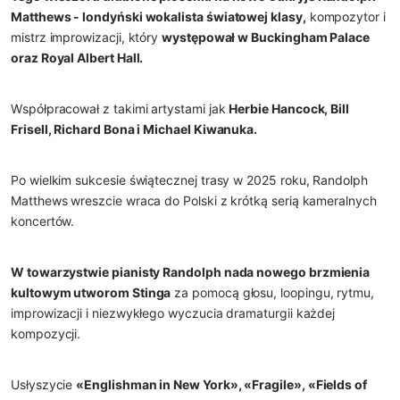
Matthews - londyński wokalista światowej klasy,
 kompozytor i 
mistrz improwizacji, który 
występował w Buckingham Palace 
oraz Royal Albert Hall.
Współpracował z takimi artystami jak 
Herbie Hancock, Bill 
Frisell, Richard Bona i Michael Kiwanuka.
Po wielkim sukcesie świątecznej trasy w 2025 roku, Randolph 
Matthews wreszcie wraca do Polski z krótką serią kameralnych 
koncertów.
W towarzystwie pianisty Randolph nada nowego brzmienia 
kultowym utworom Stinga
 za pomocą głosu, loopingu, rytmu, 
improwizacji i niezwykłego wyczucia dramaturgii każdej 
kompozycji.
Usłyszycie 
«Englishman in New York», «Fragile», «Fields of 