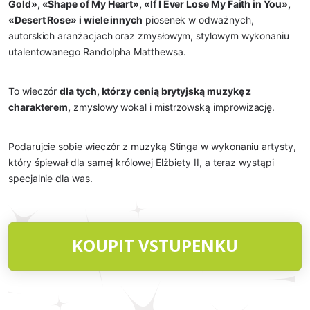
Gold», «Shape of My Heart», «If I Ever Lose My Faith in You», 
«Desert Rose» i wiele innych
 piosenek w odważnych, 
autorskich aranżacjach oraz zmysłowym, stylowym wykonaniu 
utalentowanego Randolpha Matthewsa.
To wieczór 
dla tych, którzy cenią brytyjską muzykę z 
charakterem,
 zmysłowy wokal i mistrzowską improwizację.
Podarujcie sobie wieczór z muzyką Stinga w wykonaniu artysty, 
który śpiewał dla samej królowej Elżbiety II, a teraz wystąpi 
specjalnie dla was.
KOUPIT VSTUPENKU