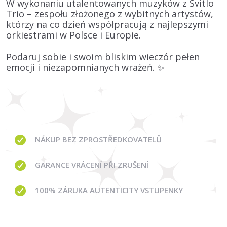
W wykonaniu utalentowanych muzyków z
Svitlo
Trio
– zespołu złożonego z wybitnych artystów,
którzy na co dzień współpracują z najlepszymi
orkiestrami w Polsce i Europie.
Podaruj sobie i swoim bliskim wieczór pełen
emocji i niezapomnianych wrażeń. ✨
NÁKUP BEZ ZPROSTŘEDKOVATELŮ
GARANCE
VRÁCENÍ PŘI ZRUŠENÍ
100% ZÁRUKA AUTENTICITY VSTUPENKY