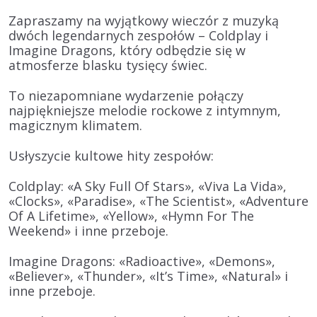
Zapraszamy na wyjątkowy wieczór z muzyką
dwóch legendarnych zespołów – Coldplay i
Imagine Dragons, który odbędzie się w
atmosferze blasku tysięcy świec.
To niezapomniane wydarzenie połączy
najpiękniejsze melodie rockowe z intymnym,
magicznym klimatem.
Usłyszycie kultowe hity zespołów:
Coldplay:
«A Sky Full Of Stars», «Viva La Vida»,
«Clocks», «Paradise», «The Scientist», «Adventure
Of A Lifetime», «Yellow», «Hymn For The
Weekend» i inne przeboje.
Imagine Dragons:
«Radioactive», «Demons»,
«Believer», «Thunder», «It’s Time», «Natural» i
inne przeboje.