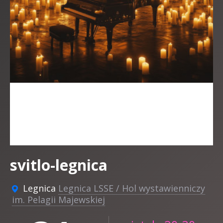
svitlo-legnica
Legnica
Legnica LSSE / Hol wystawienniczy
im. Pelagii Majewskiej