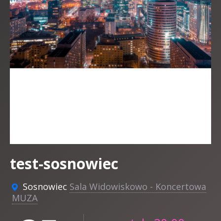
test-sosnowiec
Sosnowiec
Sala Widowiskowo - Koncertowa
MUZA