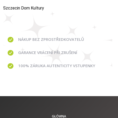
Szczecin Dom Kultury
NÁKUP BEZ ZPROSTŘEDKOVATELŮ
GARANCE
VRÁCENÍ PŘI ZRUŠENÍ
100% ZÁRUKA AUTENTICITY VSTUPENKY
GŁÓWNA