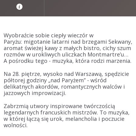
Wyobraźcie sobie ciepły wieczór w
Paryżu:
migotanie latarni nad brzegami Sekwany,
aromat świeżej kawy z małych bistro, cichy szum
rozmów w urokliwych uliczkach Montmartre’u…
A pośrodku tego - muzyka, która rodzi marzenia.
Na 28. piętrze, wysoko nad Warszawą,
spędzicie
półtorej godziny „nad Paryżem”
- wśród
delikatnych akordów, romantycznych walców i
jazzowych improwizacji.
Zabrzmią
utwory inspirowane twórczością
legendarnych francuskich mistrzów.
To muzyka,
w której łączą się urok, melancholia i poczucie
wolności.