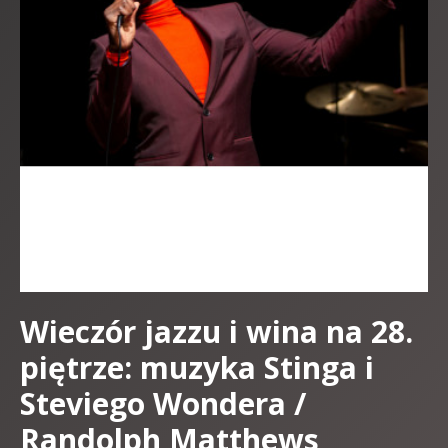
Wieczór jazzu i wina na 28.
piętrze: muzyka Stinga i
Steviego Wondera /
Randolph Matthews