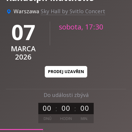
Warszawa
Sky Hall by Svitlo Concert
07
sobota, 17:30
MARCA
2026
PRODEJ UZAVŘEN
Do události zbývá
0
0
0
0
0
0
DNŮ
HODIN
MIN.