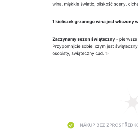
wina, miękkie światło, bliskość sceny, ci
1 kieliszek grzanego wina jest wliczony w
Zaczynamy sezon świąteczny
- pierwsze 
Przypomnijcie sobie, czym jest świąteczny
osobisty, świąteczny cud. ✨
NÁKUP BEZ ZPROSTŘEDK