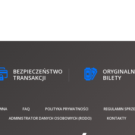
BEZPIECZEŃSTWO
ORYGINALN
TRANSAKCJI
BILETY
WNA
FAQ
POLITYKA PRYWATNOŚCI
REGULAMIN SPRZ
ADMINISTRATOR DANYCH OSOBOWYCH (RODO)
KONTAKTY