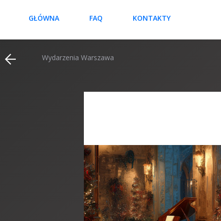
GŁÓWNA
FAQ
KONTAKTY
Wydarzenia Warszawa