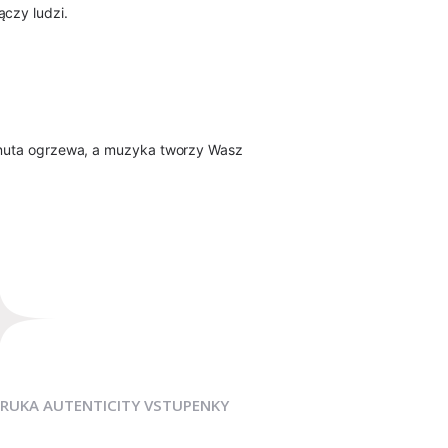
ączy ludzi.
da nuta ogrzewa, a muzyka tworzy Wasz
RUKA AUTENTICITY VSTUPENKY