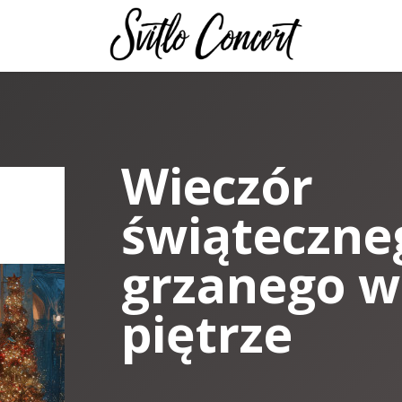
Wieczór
świąteczneg
grzanego w
piętrze