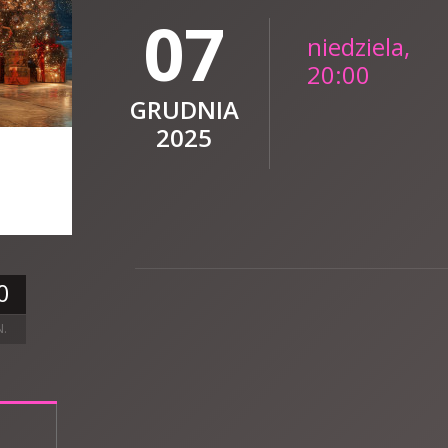
07
niedziela,
20:00
GRUDNIA
2025
0
N.