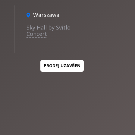
Warszawa
Sky Hall by Svitlo
Concert
PRODEJ UZAVŘEN