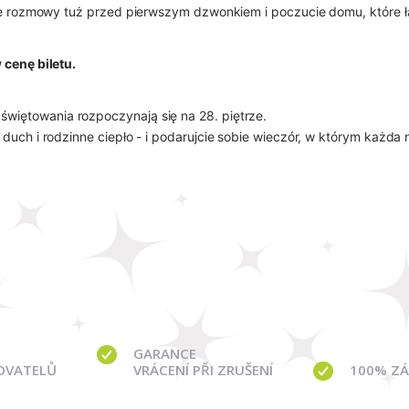
che rozmowy tuż przed pierwszym dzwonkiem i poczucie domu, które ł
 cenę biletu.
świętowania rozpoczynają się na 28. piętrze.
 duch i rodzinne ciepło - i podarujcie sobie wieczór, w którym każ
GARANCE
OVATELŮ
VRÁCENÍ PŘI ZRUŠENÍ
100% ZÁ