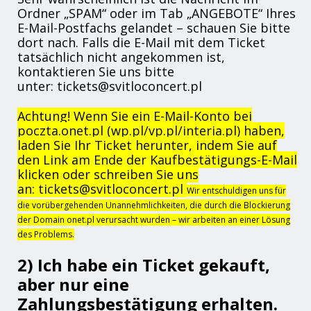
Ordner „SPAM“ oder im Tab „ANGEBOTE“ Ihres
E-Mail-Postfachs gelandet – schauen Sie bitte
dort nach. Falls die E-Mail mit dem Ticket
tatsächlich nicht angekommen ist,
kontaktieren Sie uns bitte
unter:
tickets@svitloconcert.pl
Achtung! Wenn Sie ein E-Mail-Konto bei
poczta.onet.pl (wp.pl/vp.pl/interia.pl) haben,
laden Sie Ihr Ticket herunter, indem Sie auf
den Link am Ende der Kaufbestätigungs-E-Mail
klicken oder schreiben Sie uns
an
: tickets@svitloconcert.pl
Wir entschuldigen uns für
die vorübergehenden Unannehmlichkeiten, die durch die Blockierung
der Domain onet.pl verursacht wurden – wir arbeiten an einer Lösung
des Problems.
2) Ich habe ein Ticket gekauft,
aber nur eine
Zahlungsbestätigung erhalten.