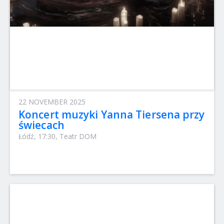
22 NOVEMBER 2025
Koncert muzyki Yanna Tiersena przy
świecach
Łódź, 17:30, Teatr DOM