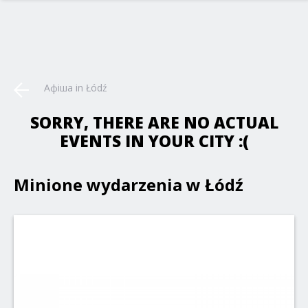
Афіша in Łódź
SORRY, THERE ARE NO ACTUAL
EVENTS IN YOUR CITY :(
Minione wydarzenia w Łódź