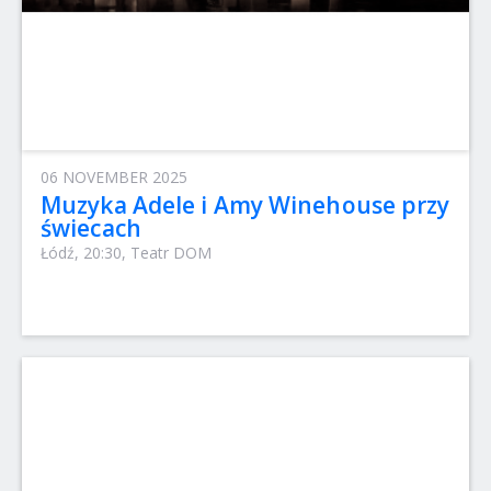
06 NOVEMBER 2025
Muzyka Adele i Amy Winehouse przy
świecach
Łódź, 20:30, Teatr DOM