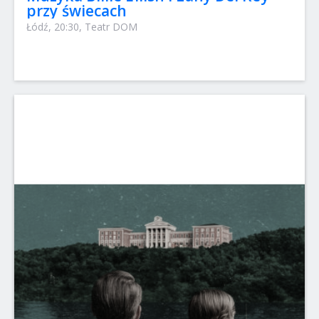
przy świecach
Łódź, 20:30, Teatr DOM