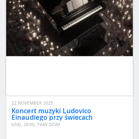
22 NOVEMBER 2025
Koncert muzyki Ludovico
Einaudiego przy świecach
Łódź, 20:00, Teatr DOM