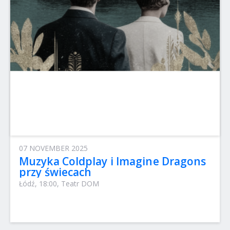
07 NOVEMBER 2025
Muzyka Coldplay i Imagine Dragons
przy świecach
Łódź, 18:00, Teatr DOM