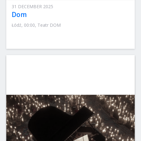
31 DECEMBER 2025
Dom
Łódź, 00:00, Teatr DOM