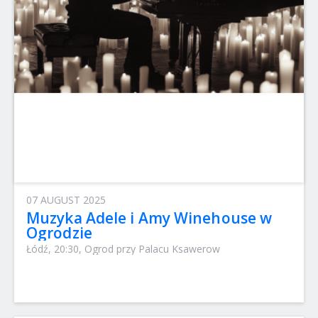
07 AUGUST 2025
Muzyka Adele i Amy Winehouse w
Ogrodzie
Łódź, 20:30, Ogrod przy Palacu Ksawerow