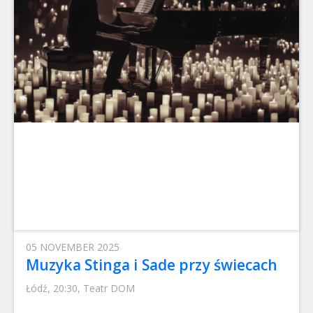
05 NOVEMBER 2025
Muzyka Stinga i Sade przy świecach
Łódź, 20:30, Teatr DOM