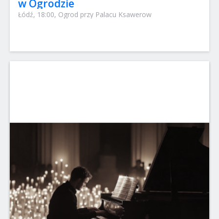
w Ogrodzie
Łódź, 18:00, Ogrod przy Palacu Ksawerow