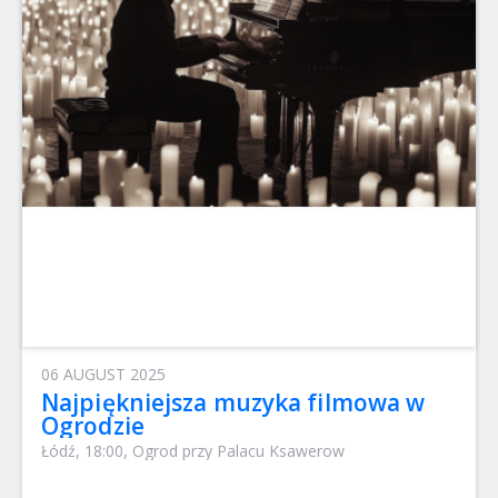
06 AUGUST 2025
Najpiękniejsza muzyka filmowa w
Ogrodzie
Łódź, 18:00, Ogrod przy Palacu Ksawerow