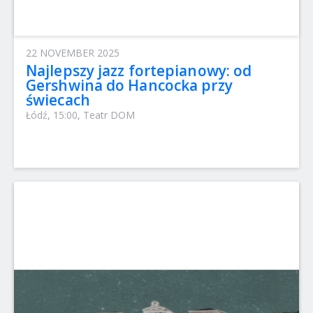
22 NOVEMBER 2025
Najlepszy jazz fortepianowy: od
Gershwina do Hancocka przy
świecach
Łódź, 15:00, Teatr DOM