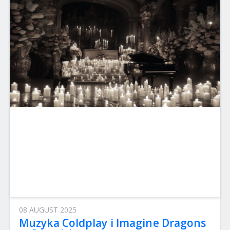
08 AUGUST 2025
Muzyka Coldplay i Imagine Dragons