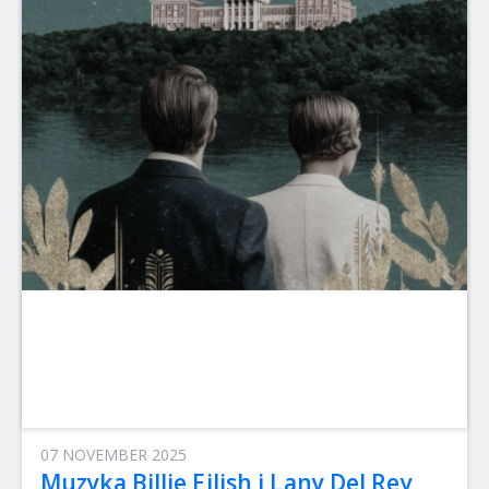
07 NOVEMBER 2025
Muzyka Billie Eilish i Lany Del Rey