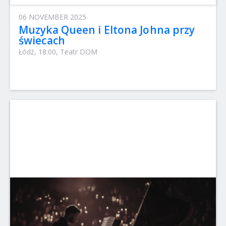
06 NOVEMBER 2025
Muzyka Queen i Eltona Johna przy
świecach
Łódź, 18:00, Teatr DOM