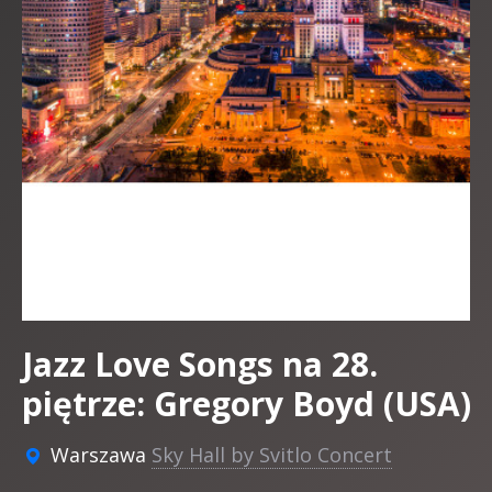
Jazz Love Songs na 28.
piętrze: Gregory Boyd (USA)
Warszawa
Sky Hall by Svitlo Concert