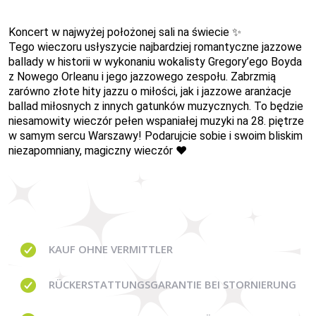
Koncert w najwyżej położonej sali na świecie ✨
Tego wieczoru usłyszycie najbardziej romantyczne jazzowe
ballady w historii w wykonaniu wokalisty Gregory’ego Boyda
z Nowego Orleanu i jego jazzowego zespołu. Zabrzmią
zarówno złote hity jazzu o miłości, jak i jazzowe aranżacje
ballad miłosnych z innych gatunków muzycznych. To będzie
niesamowity wieczór pełen wspaniałej muzyki na 28. piętrze
w samym sercu Warszawy! Podarujcie sobie i swoim bliskim
niezapomniany, magiczny wieczór ❤️
KAUF OHNE
VERMITTLER
RÜCKERSTATTUNGSGARANTIE BEI STORNIERUNG