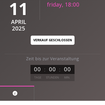
11
friday, 18:00
APRIL
2025
VERKAUF GESCHLOSSEN
Zeit bis zur Veranstaltung
0
0
0
0
0
0
TAGE
STUNDEN
MIN.