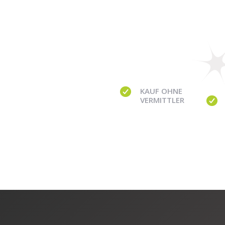
KAUF OHNE
VERMITTLER