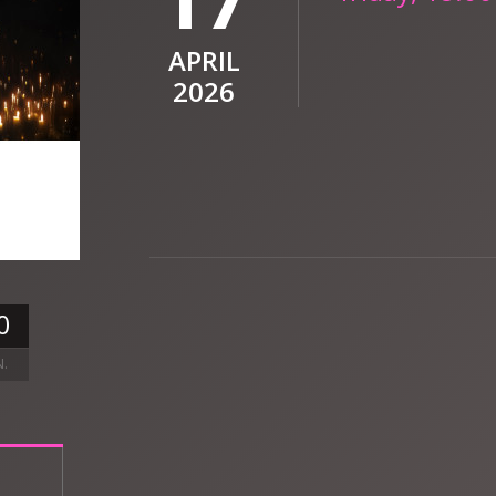
APRIL
2026
0
N.