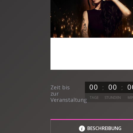
0
0
0
0
0
Zeit bis
zur
TAGE
STUNDEN
MI
Veranstaltung
BESCHREIBUNG