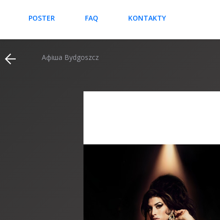
POSTER
FAQ
KONTAKTY
Афіша Bydgoszcz