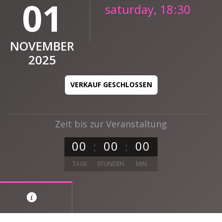
01
saturday, 18:30
NOVEMBER
2025
VERKAUF GESCHLOSSEN
Zeit bis zur Veranstaltung
0
0
0
0
0
0
TAGE
STUNDEN
MIN.