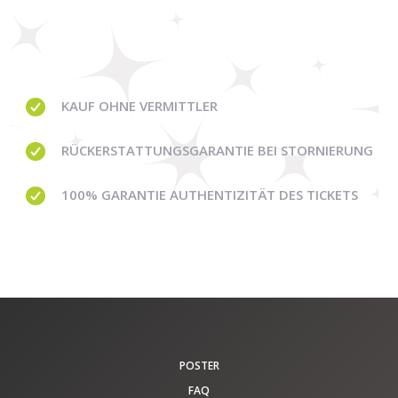
KAUF OHNE
VERMITTLER
RÜCKERSTATTUNGSGARANTIE BEI STORNIERUNG
100% GARANTIE
AUTHENTIZITÄT DES TICKETS
POSTER
FAQ