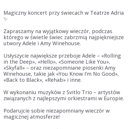
Magiczny koncert przy świecach w Teatrze Adria
✨
Zapraszamy na wyjątkowy wieczór, podczas
którego w świetle świec zabrzmią najpiękniejsze
utwory Adele i Amy Winehouse.
Usłyszycie największe przeboje Adele – «Rolling
in the Deep», «Hello», «Someone Like You»,
«Skyfall» – oraz niezapomniane piosenki Amy
Winehouse, takie jak «You Know I’m No Good»,
«Back to Black», «Rehab» i inne.
W wykonaniu muzyków z Svitlo Trio – artystów
związanych z najlepszymi orkiestrami w Europie.
Podarujcie sobie niezapomniany wieczór w
magicznej atmosferze!