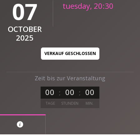
07
tuesday, 20:30
OCTOBER
2025
VERKAUF GESCHLOSSEN
Zeit bis zur Veranstaltung
0
0
0
0
0
0
TAGE
STUNDEN
MIN.