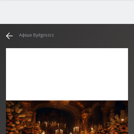
Афіша Bydgoszcz