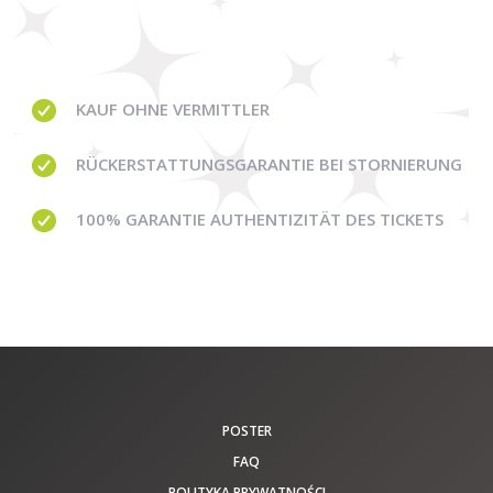
KAUF OHNE
VERMITTLER
RÜCKERSTATTUNGSGARANTIE BEI STORNIERUNG
100% GARANTIE
AUTHENTIZITÄT DES TICKETS
POSTER
FAQ
POLITYKA PRYWATNOŚCI