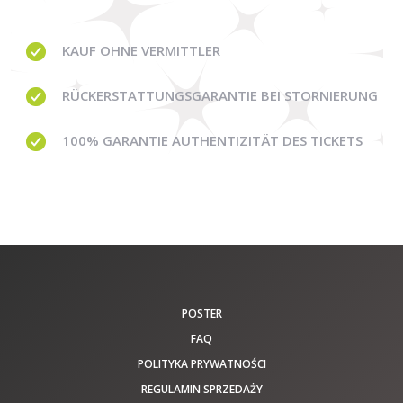
KAUF OHNE
VERMITTLER
RÜCKERSTATTUNGSGARANTIE BEI STORNIERUNG
100% GARANTIE
AUTHENTIZITÄT DES TICKETS
POSTER
FAQ
POLITYKA PRYWATNOŚCI
REGULAMIN SPRZEDAŻY