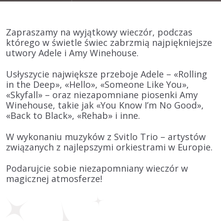
Zapraszamy na wyjątkowy wieczór, podczas
którego w świetle świec zabrzmią najpiękniejsze
utwory
Adele i Amy Winehouse
.
Usłyszycie największe przeboje
Adele
– «Rolling
in the Deep», «Hello», «Someone Like You»,
«Skyfall» – oraz niezapomniane piosenki
Amy
Winehouse
, takie jak «You Know I’m No Good»,
«Back to Black», «Rehab» i inne.
W wykonaniu muzyków z
Svitlo Trio
– artystów
związanych z najlepszymi orkiestrami w Europie.
Podarujcie sobie niezapomniany wieczór w
magicznej atmosferze!