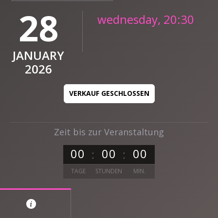
28
wednesday, 20:30
JANUARY
2026
VERKAUF GESCHLOSSEN
Zeit bis zur Veranstaltung
0
0
0
0
0
0
TAGE
STUNDEN
MIN.