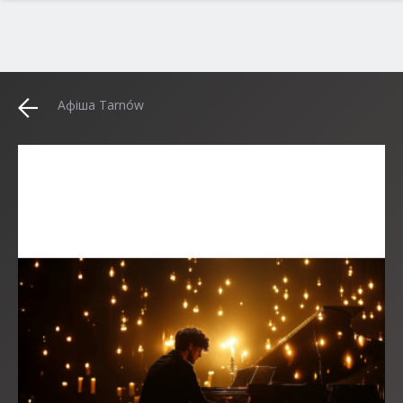
Афіша Tarnów