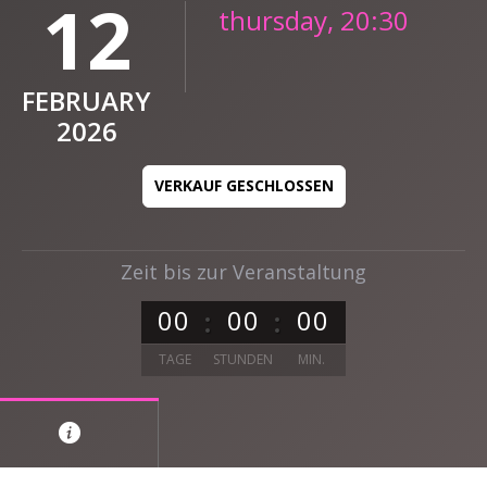
12
thursday, 20:30
FEBRUARY
2026
VERKAUF GESCHLOSSEN
Zeit bis zur Veranstaltung
0
0
0
0
0
0
TAGE
STUNDEN
MIN.