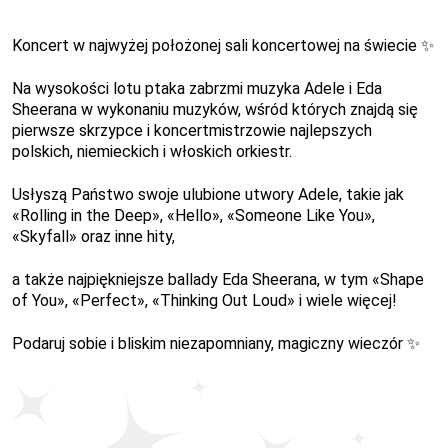
Koncert w najwyżej położonej sali koncertowej na świecie ✨
Na wysokości lotu ptaka zabrzmi muzyka Adele i Eda
Sheerana w wykonaniu muzyków, wśród których znajdą się
pierwsze skrzypce i koncertmistrzowie najlepszych
polskich, niemieckich i włoskich orkiestr.
Usłyszą Państwo swoje ulubione utwory Adele, takie jak
«Rolling in the Deep», «Hello», «Someone Like You»,
«Skyfall» oraz inne hity,
a także najpiękniejsze ballady Eda Sheerana, w tym «Shape
of You», «Perfect», «Thinking Out Loud» i wiele więcej!
Podaruj sobie i bliskim niezapomniany, magiczny wieczór
✨