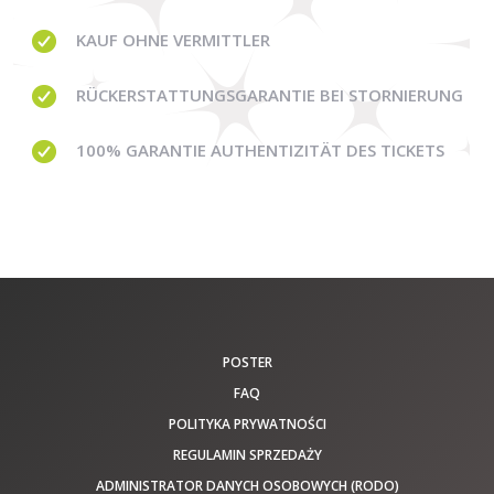
KAUF OHNE
VERMITTLER
RÜCKERSTATTUNGSGARANTIE BEI STORNIERUNG
100% GARANTIE
AUTHENTIZITÄT DES TICKETS
POSTER
FAQ
POLITYKA PRYWATNOŚCI
REGULAMIN SPRZEDAŻY
ADMINISTRATOR DANYCH OSOBOWYCH (RODO)