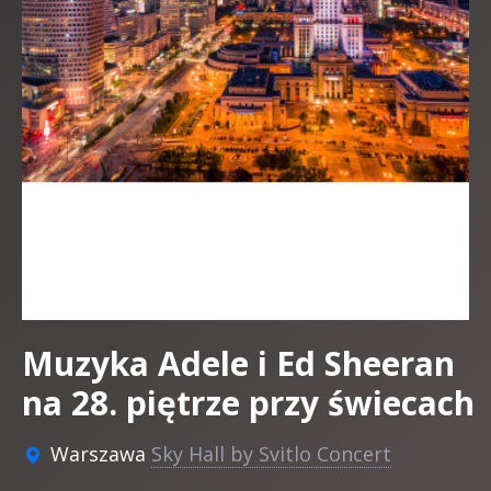
Muzyka Adele i Ed Sheeran
na 28. piętrze przy świecach
Warszawa
Sky Hall by Svitlo Concert