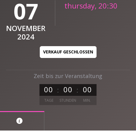
07
thursday, 20:30
NOVEMBER
2024
VERKAUF GESCHLOSSEN
Zeit bis zur Veranstaltung
0
0
0
0
0
0
TAGE
STUNDEN
MIN.