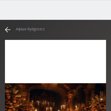
Афіша Bydgoszcz