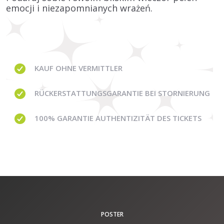
emocji i niezapomnianych wrażeń.
KAUF OHNE
VERMITTLER
RÜCKERSTATTUNGSGARANTIE BEI STORNIERUNG
100% GARANTIE
AUTHENTIZITÄT DES TICKETS
POSTER