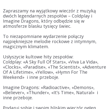
Zapraszamy na wyjątkowy wieczór z muzyką
dwóch legendarnych zespołów – Coldplay i
Imagine Dragons, który odbędzie się w
atmosferze blasku tysięcy świec.
To niezapomniane wydarzenie połączy
najpiękniejsze melodie rockowe z intymnym,
magicznym klimatem.
Usłyszycie kultowe hity zespołów:
Coldplay: «A Sky Full Of Stars», «Viva La Vida»,
«Clocks», «Paradise», «The Scientist», «Adventure
Of A Lifetime», «Yellow», «Hymn For The
Weekend» i inne przeboje.
Imagine Dragons: «Radioactive», «Demons»,
«Believer», «Thunder», «It’s Time», Natural» i
inne przeboje.
Podaruj sobie i swoim bliskim wieczór pełen