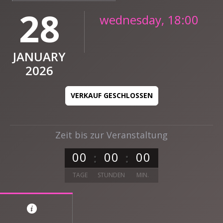
28
wednesday, 18:00
JANUARY
2026
VERKAUF GESCHLOSSEN
Zeit bis zur Veranstaltung
0
0
0
0
0
0
TAGE
STUNDEN
MIN.