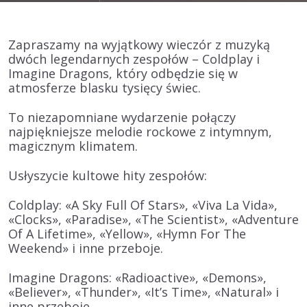
Zapraszamy na wyjątkowy wieczór z muzyką
dwóch legendarnych zespołów – Coldplay i
Imagine Dragons, który odbędzie się w
atmosferze blasku tysięcy świec.
To niezapomniane wydarzenie połączy
najpiękniejsze melodie rockowe z intymnym,
magicznym klimatem.
Usłyszycie kultowe hity zespołów:
Coldplay:
«A Sky Full Of Stars», «Viva La Vida»,
«Clocks», «Paradise», «The Scientist», «Adventure
Of A Lifetime», «Yellow», «Hymn For The
Weekend» i inne przeboje.
Imagine Dragons:
«Radioactive», «Demons»,
«Believer», «Thunder», «It’s Time», «Natural» i
inne przeboje.