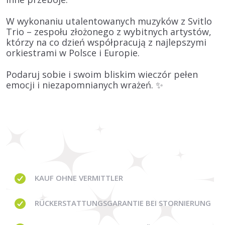
W wykonaniu utalentowanych muzyków z
Svitlo
Trio
– zespołu złożonego z wybitnych artystów,
którzy na co dzień współpracują z najlepszymi
orkiestrami w Polsce i Europie.
Podaruj sobie i swoim bliskim wieczór pełen
emocji i niezapomnianych wrażeń. ✨
KAUF OHNE
VERMITTLER
RÜCKERSTATTUNGSGARANTIE BEI STORNIERUNG