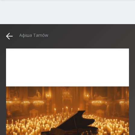
Афіша Tarnów