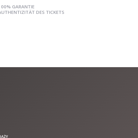
100% GARANTIE
AUTHENTIZITÄT DES TICKETS
DAŻY