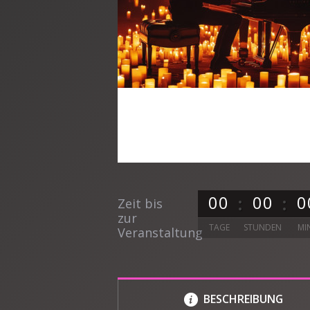
0
0
0
0
0
Zeit bis
zur
TAGE
STUNDEN
MI
Veranstaltung
BESCHREIBUNG