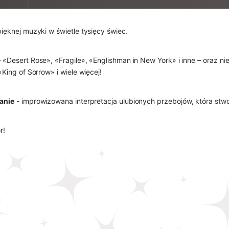
ęknej muzyki w świetle tysięcy świec.
– «Desert Rose», «Fragile», «Englishman in New York» i inne – oraz n
ing of Sorrow» i wiele więcej!
anie
 - improwizowana interpretacja ulubionych przebojów, która stw
r! 