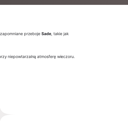
iezapomniane przeboje 
Sade
, takie jak 
orzy niepowtarzalną atmosferę wieczoru.