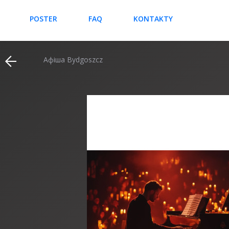
POSTER
FAQ
KONTAKTY
Афіша Bydgoszcz