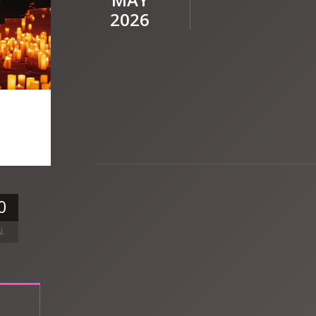
2026
0
N.