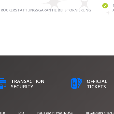
RÜCKERSTATTUNGSGARANTIE BEI STORNIERUNG
TRANSACTION
OFFICIAL
SECURITY
TICKETS
TER
FAQ
POLITYKA PRYWATNOŚCI
REGULAMIN SPRZE