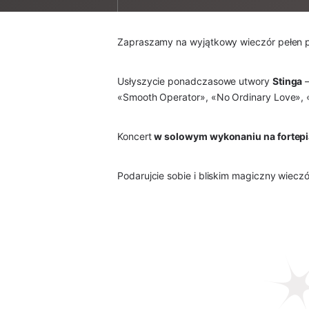
Zapraszamy na wyjątkowy wieczór pełen pi
Usłyszycie ponadczasowe utwory 
Stinga
 
«Smooth Operator», «No Ordinary Love», «K
Koncert 
w solowym wykonaniu na fortepi
Podarujcie sobie i bliskim magiczny wieczó