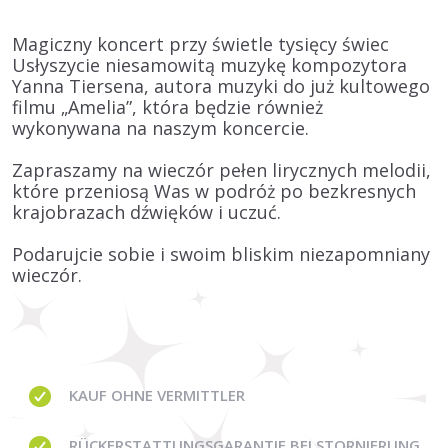
Magiczny koncert przy świetle tysięcy świec
Usłyszycie niesamowitą muzykę kompozytora
Yanna Tiersena, autora muzyki do już kultowego
filmu „Amelia”, która będzie również
wykonywana na naszym koncercie.
Zapraszamy na wieczór pełen lirycznych melodii,
które przeniosą Was w podróż po bezkresnych
krajobrazach dźwięków i uczuć.
Podarujcie sobie i swoim bliskim niezapomniany
wieczór.
KAUF OHNE
VERMITTLER
RÜCKERSTATTUNGSGARANTIE BEI STORNIERUNG