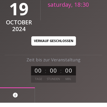
19
saturday, 18:30
OCTOBER
2024
VERKAUF GESCHLOSSEN
Zeit bis zur Veranstaltung
0
0
0
0
0
0
TAGE
STUNDEN
MIN.