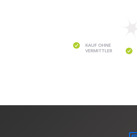
KAUF OHNE
VERMITTLER