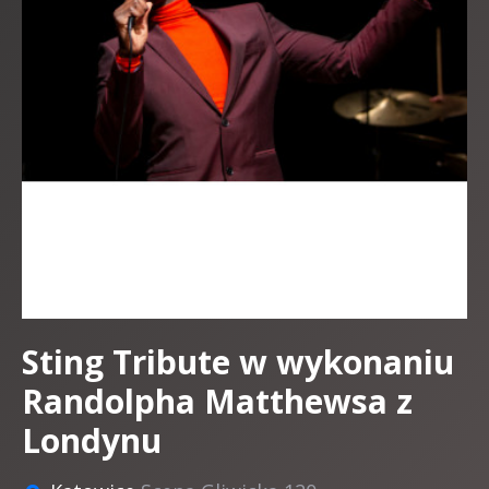
Sting Tribute w wykonaniu
Randolpha Matthewsa z
Londynu