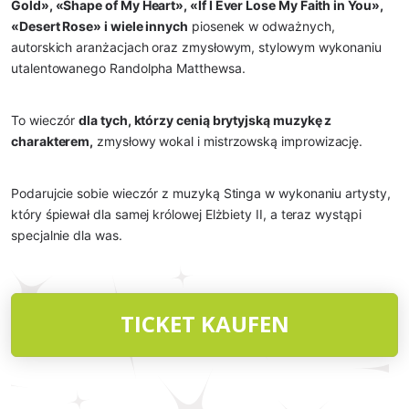
Gold», «Shape of My Heart», «If I Ever Lose My Faith in You», 
«Desert Rose» i wiele innych
 piosenek w odważnych, 
autorskich aranżacjach oraz zmysłowym, stylowym wykonaniu 
utalentowanego Randolpha Matthewsa.
To wieczór 
dla tych, którzy cenią brytyjską muzykę z 
charakterem,
 zmysłowy wokal i mistrzowską improwizację.
Podarujcie sobie wieczór z muzyką Stinga w wykonaniu artysty, 
który śpiewał dla samej królowej Elżbiety II, a teraz wystąpi 
specjalnie dla was.
TICKET KAUFEN