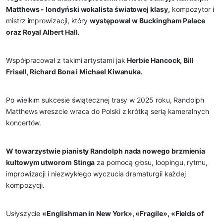
Matthews - londyński wokalista światowej klasy,
 kompozytor i 
mistrz improwizacji, który 
występował w Buckingham Palace 
oraz Royal Albert Hall.
Współpracował z takimi artystami jak 
Herbie Hancock, Bill 
Frisell, Richard Bona i Michael Kiwanuka.
Po wielkim sukcesie świątecznej trasy w 2025 roku, Randolph 
Matthews wreszcie wraca do Polski z krótką serią kameralnych 
koncertów.
W towarzystwie pianisty Randolph nada nowego brzmienia 
kultowym utworom Stinga
 za pomocą głosu, loopingu, rytmu, 
improwizacji i niezwykłego wyczucia dramaturgii każdej 
kompozycji.
Usłyszycie 
«Englishman in New York», «Fragile», «Fields of 