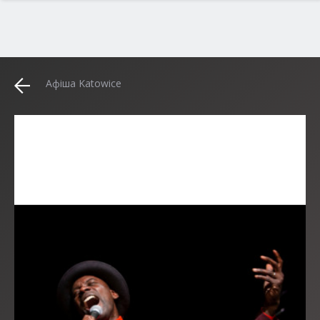
Афіша Katowice