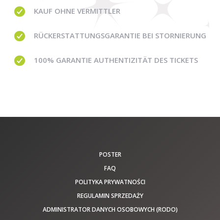
KAUF OHNE
VERMITTLER
RÜCKERSTATTUNGSGARANTIE BEI STORNIERUNG
100% GARANTIE
AUTHENTIZITÄT DES TICKETS
POSTER
FAQ
POLITYKA PRYWATNOŚCI
REGULAMIN SPRZEDAŻY
ADMINISTRATOR DANYCH OSOBOWYCH (RODO)