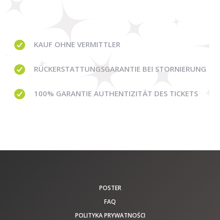
KAUF OHNE
VERMITTLER
RÜCKERSTATTUNGSGARANTIE BEI STORNIERUNG
100% GARANTIE
AUTHENTIZITÄT DES TICKETS
POSTER
FAQ
POLITYKA PRYWATNOŚCI