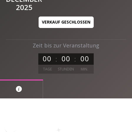
2025
VERKAUF GESCHLOSSEN
Zeit bis zur Veranstaltung
0
0
0
0
0
0
TAGE
STUNDEN
MIN.