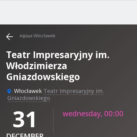
Афіша Włocławek
Teatr Impresaryjny im.
Włodzimierza
Gniazdowskiego
Włocławek
Teatr Impresaryjny im.
Gniazdowskiego
31
wednesday, 00:00
DECEMBER