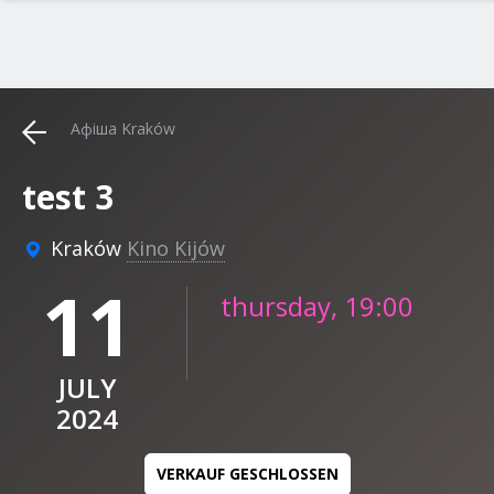
Афіша Kraków
test 3
Kraków
Kino Kijów
11
thursday, 19:00
JULY
2024
VERKAUF GESCHLOSSEN