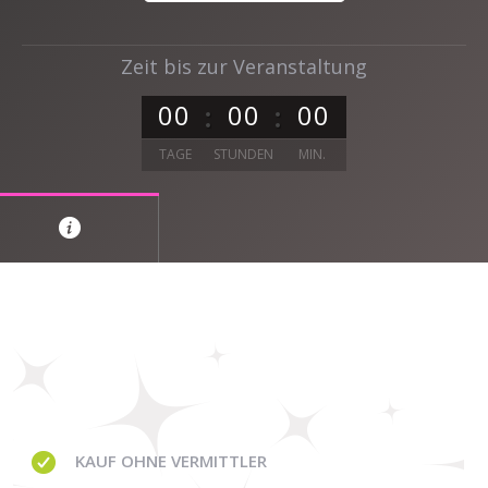
Zeit bis zur Veranstaltung
0
0
0
0
0
0
TAGE
STUNDEN
MIN.
KAUF OHNE
VERMITTLER