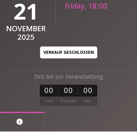
21
friday, 18:00
NOVEMBER
2025
VERKAUF GESCHLOSSEN
Zeit bis zur Veranstaltung
0
0
0
0
0
0
TAGE
STUNDEN
MIN.