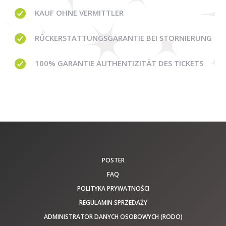
KAUF OHNE
VERMITTLER
RÜCKERSTATTUNGSGARANTIE BEI STORNIERUNG
100% GARANTIE
AUTHENTIZITÄT DES TICKETS
POSTER
FAQ
POLITYKA PRYWATNOŚCI
REGULAMIN SPRZEDAŻY
ADMINISTRATOR DANYCH OSOBOWYCH (RODO)