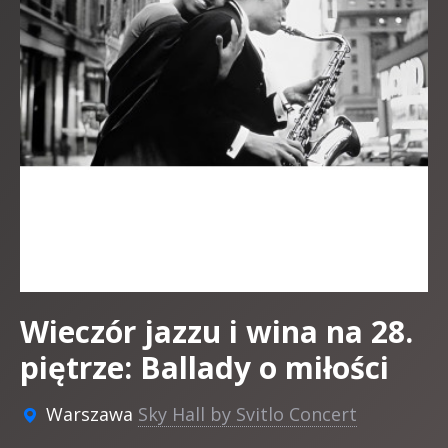
Wieczór jazzu i wina na 28.
piętrze: Ballady o miłości
Warszawa
Sky Hall by Svitlo Concert