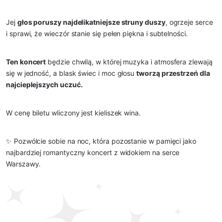
Jej
głos poruszy najdelikatniejsze struny duszy
, ogrzeje serce
i sprawi, że wieczór stanie się pełen piękna i subtelności.
Ten koncert
będzie chwilą, w której muzyka i atmosfera zlewają
się w jedność, a blask świec i moc głosu
tworzą przestrzeń dla
najcieplejszych uczuć.
W cenę biletu wliczony jest kieliszek wina.
✨ Pozwólcie sobie na noc, która pozostanie w pamięci jako
najbardziej romantyczny koncert z widokiem na serce
Warszawy.