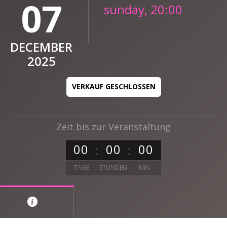
07
sunday, 20:00
DECEMBER
2025
VERKAUF GESCHLOSSEN
Zeit bis zur Veranstaltung
0
0
0
0
0
0
TAGE
STUNDEN
MIN.