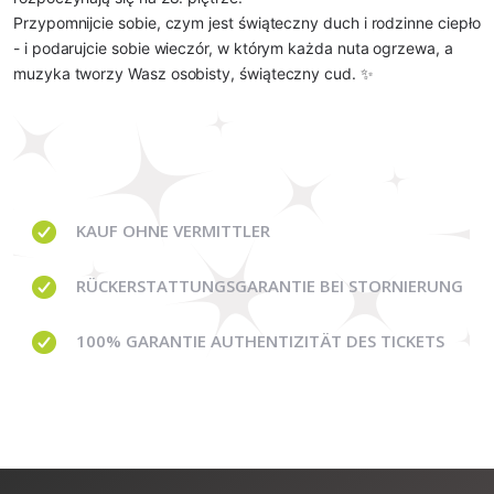
Przypomnijcie sobie, czym jest świąteczny duch i rodzinne ciepło
- i podarujcie sobie wieczór, w którym każda nuta ogrzewa, a
muzyka tworzy Wasz osobisty, świąteczny cud. ✨
KAUF OHNE
VERMITTLER
RÜCKERSTATTUNGSGARANTIE BEI STORNIERUNG
100% GARANTIE
AUTHENTIZITÄT DES TICKETS