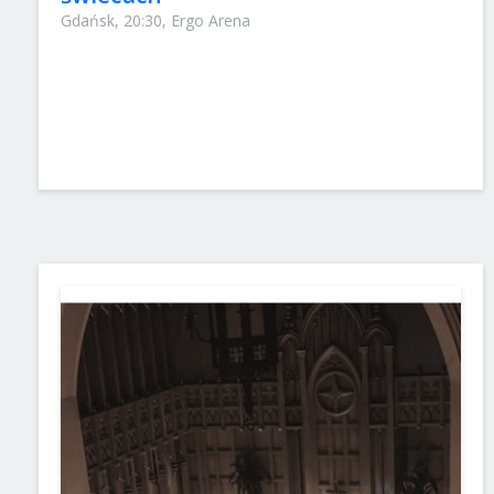
Gdańsk, 20:30, Ergo Arena