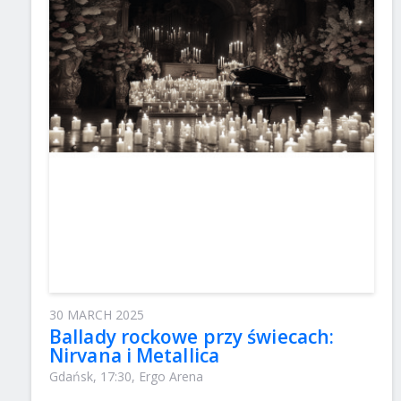
30 MARCH 2025
Ballady rockowe przy świecach:
Nirvana i Metallica
Gdańsk, 17:30, Ergo Arena