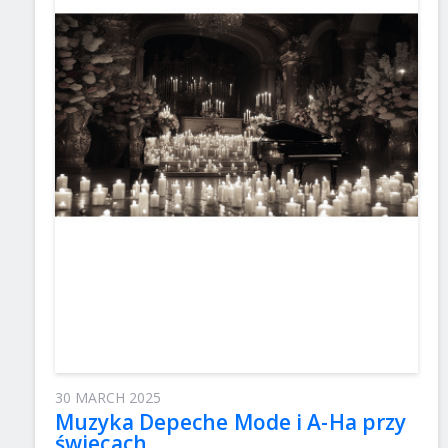
30 MARCH 2025
Muzyka Depeche Mode і A-Ha przy
świecach