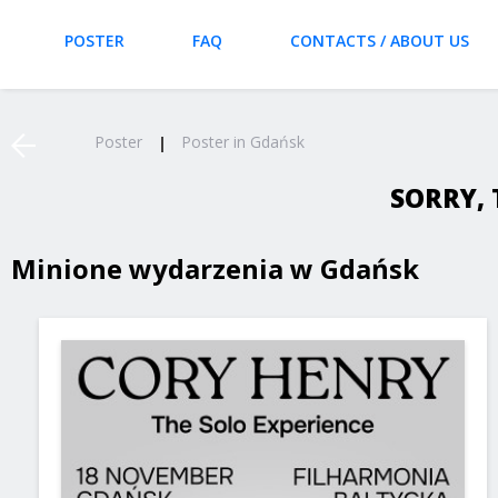
POSTER
FAQ
CONTACTS / ABOUT US
Poster
Poster in Gdańsk
SORRY, 
Minione wydarzenia w Gdańsk