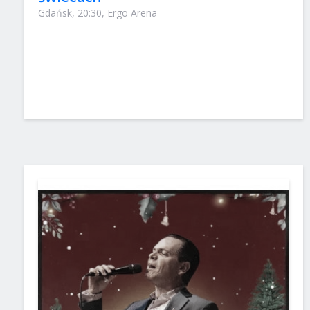
Gdańsk, 20:30, Ergo Arena