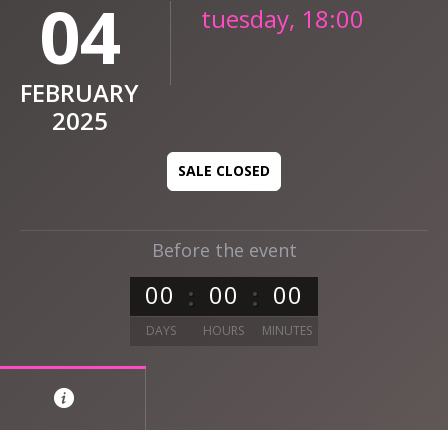
04
tuesday, 18:00
FEBRUARY
2025
SALE CLOSED
Before the event
0
0
0
0
0
0
DAYS
HOURS
MINUTES