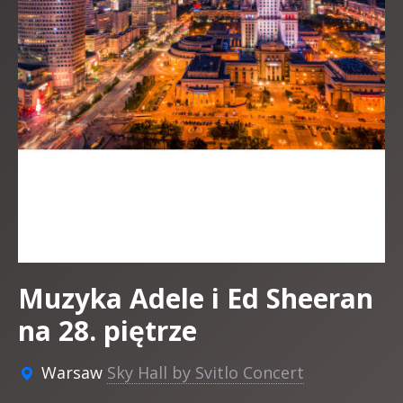
Muzyka Adele i Ed Sheeran
na 28. piętrze
Warsaw
Sky Hall by Svitlo Concert