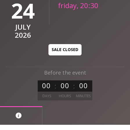
24
friday, 20:30
JULY
2026
SALE CLOSED
Before the event
0
0
0
0
0
0
DAYS
HOURS
MINUTES