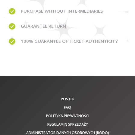
PURCHASE WITHOUT
INTERMEDIARIES
GUARANTEE
RETURN
100% GUARANTEE
OF TICKET AUTHENTICITY
POSTER
FAQ
POLITYKA PRYWATNOŚCI
REGULAMIN SPRZEDAŻY
ADMINISTRATOR DANYCH OSOBOWYCH (RODO)