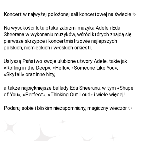
Koncert w najwyżej położonej sali koncertowej na świecie ✨
Na wysokości lotu ptaka zabrzmi muzyka Adele i Eda
Sheerana w wykonaniu muzyków, wśród których znajdą się
pierwsze skrzypce i koncertmistrzowie najlepszych
polskich, niemieckich i włoskich orkiestr.
Usłyszą Państwo swoje ulubione utwory Adele, takie jak
«Rolling in the Deep», «Hello», «Someone Like You»,
«Skyfall» oraz inne hity,
a także najpiękniejsze ballady Eda Sheerana, w tym «Shape
of You», «Perfect», «Thinking Out Loud» i wiele więcej!
Podaruj sobie i bliskim niezapomniany, magiczny wieczór
✨