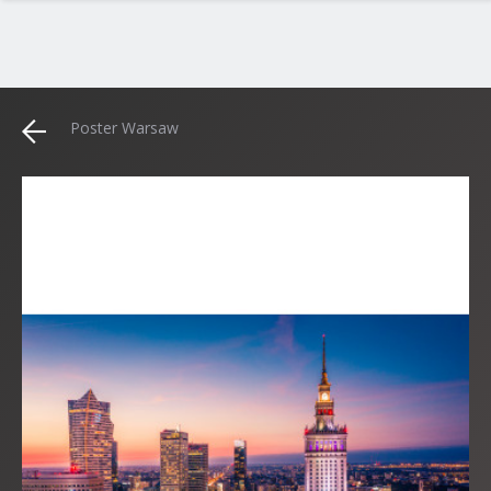
Poster Warsaw