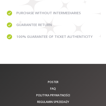
PURCHASE WITHOUT
INTERMEDIARIES
GUARANTEE
RETURN
100% GUARANTEE
OF TICKET AUTHENTICITY
POSTER
FAQ
POLITYKA PRYWATNOŚCI
REGULAMIN SPRZEDAŻY