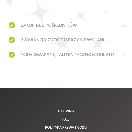
ZAKUP BEZ
POŚREDNIKÓW
GWARANCJA
ZWROTU PRZY ODWOLANIU
100% GWARANCJI
AUTENTYCZNOŚCI BILETU
GŁÓWNA
FAQ
POLITYKA PRYWATNOŚCI