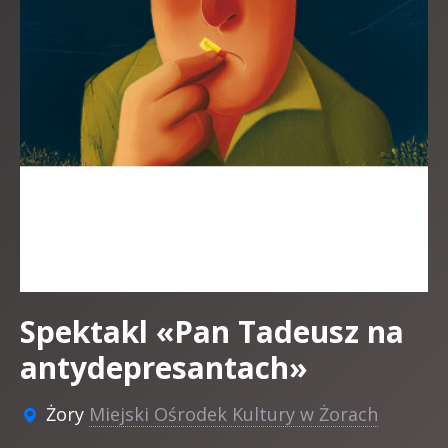
Spektakl «Pan Tadeusz na
antydepresantach»
Żory
Miejski Ośrodek Kultury w Żorach