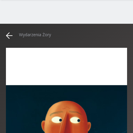
Wydarzenia Żory