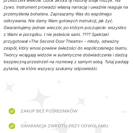
przestrzeni wieków. Obok aktora tę historię snuje muzyk. Na
żywo. Instrument prowadzi własną narrację i uważnie reaguje na
przemyślenia bohatera. Zapraszamy Was do wspólnego
odkrywania. Nie damy Wam gotowych instrukcji, jak żyć.
Gwarantujemy jednak wieczór, po którym poczujecie: wszystko
z Wami w porządku. I nie jesteście sami. ???? Spektakl
przygotował «The Second Door Theatre» - młody, odważny
zespół, który wnosi powiew świeżości do współczesnego teatru.
Twórcy wciągają widzów w autentyczne doświadczenia i dadzą
bezpieczną przestrzeń na rozmowę z samym sobą. Tutaj padają
pytania, na które wszyscy szukamy odpowiedzi.
ZAKUP BEZ
POŚREDNIKÓW
GWARANCJA
ZWROTU PRZY ODWOLANIU