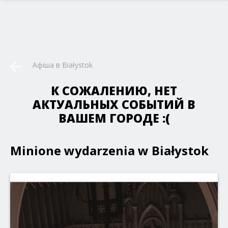
Афіша в Białystok
К СОЖАЛЕНИЮ, НЕТ
АКТУАЛЬНЫХ СОБЫТИЙ В
ВАШЕМ ГОРОДЕ :(
Minione wydarzenia w Białystok