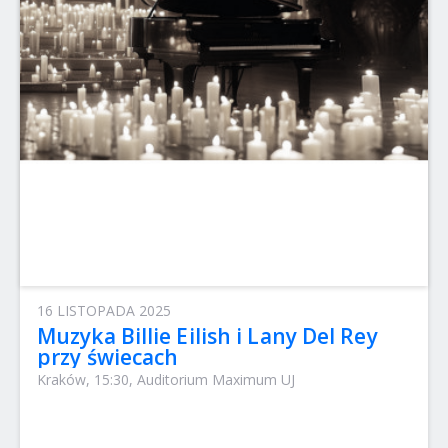
16 LISTOPADA 2025
Muzyka Billie Eilish i Lany Del Rey
przy świecach
Kraków, 15:30, Auditorium Maximum UJ