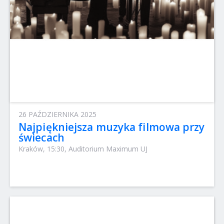
26 PAŹDZIERNIKA 2025
Najpiękniejsza muzyka filmowa przy
świecach
Kraków, 15:30, Auditorium Maximum UJ