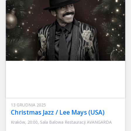
13 GRUDNIA 2025
Christmas Jazz / Lee Mays (USA)
Kraków, 20:00, Sala Balowa Restauracji AVANGARDA