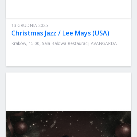
13 GRUDNIA 2025
Christmas Jazz / Lee Mays (USA)
Kraków, 15:00, Sala Balowa Restauracji AVANGARDA