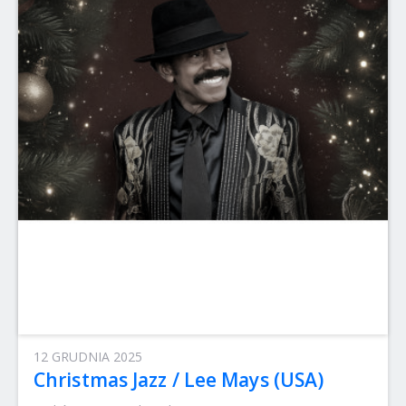
12 GRUDNIA 2025
Christmas Jazz / Lee Mays (USA)