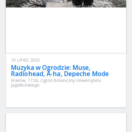
19 LIPIEC 2025
Muzyka w Ogrodzie: Muse,
Radiohead, A-ha, Depeche Mode
Kraków, 17:30, Ogród Botaniczny Uniwersytetu
Jagiellońskiego