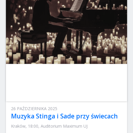
26 PAŹDZIERNIKA 2025
Muzyka Stinga i Sade przy świecach
Kraków, 18:00, Auditorium Maximum UJ