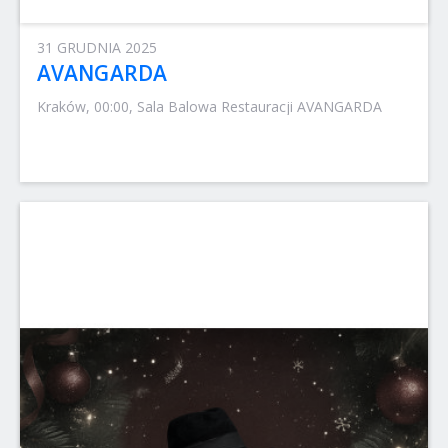
31 GRUDNIA 2025
AVANGARDA
Kraków, 00:00, Sala Balowa Restauracji AVANGARDA