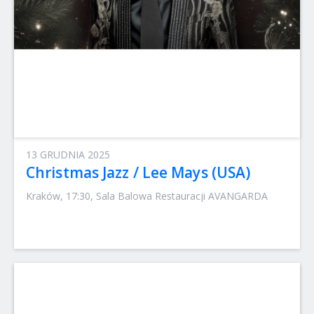
13 GRUDNIA 2025
Christmas Jazz / Lee Mays (USA)
Kraków, 17:30, Sala Balowa Restauracji AVANGARDA