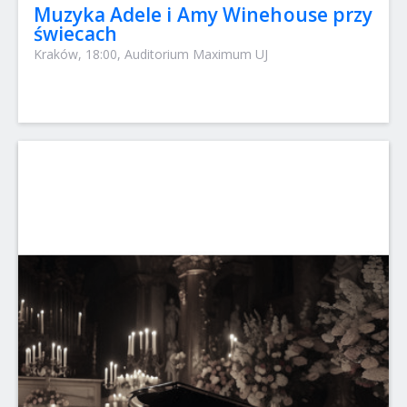
Muzyka Adele i Amy Winehouse przy
świecach
Kraków, 18:00, Auditorium Maximum UJ