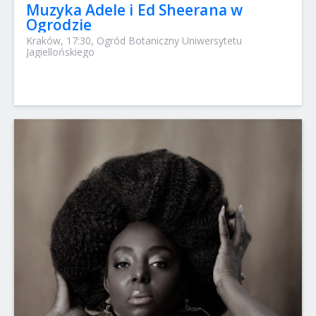
Muzyka Adele i Ed Sheerana w
Ogrodzie
Kraków, 17:30, Ogród Botaniczny Uniwersytetu
Jagiellońskiego