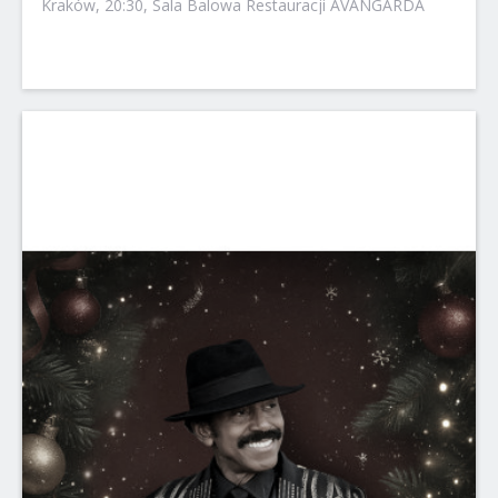
Kraków, 20:30, Sala Balowa Restauracji AVANGARDA