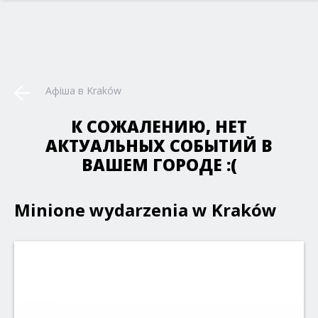
Афіша в Kraków
К СОЖАЛЕНИЮ, НЕТ
АКТУАЛЬНЫХ СОБЫТИЙ В
ВАШЕМ ГОРОДЕ :(
Minione wydarzenia w Kraków