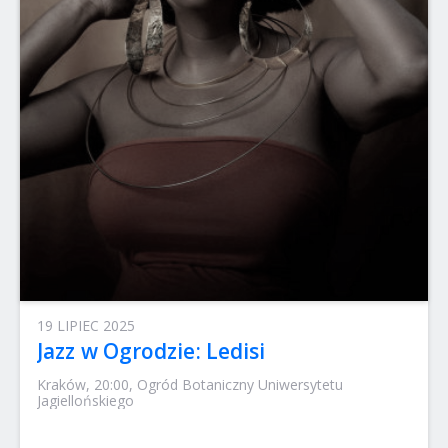
19 LIPIEC 2025
Jazz w Ogrodzie: Ledisi
Kraków, 20:00, Ogród Botaniczny Uniwersytetu
Jagiellońskiego