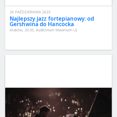
26 PAŹDZIERNIKA 2025
Najlepszy jazz fortepianowy: od
Gershwina do Hancocka
Kraków, 20:30, Auditorium Maximum UJ