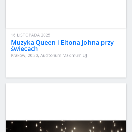
16 LISTOPADA 2025
Muzyka Queen i Eltona Johna przy
świecach
Kraków, 20:30, Auditorium Maximum UJ