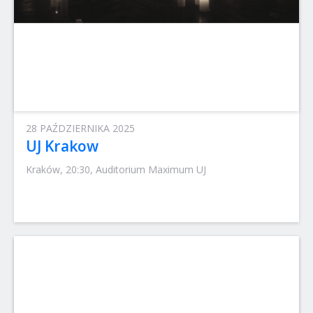
28 PAŹDZIERNIKA 2025
UJ Krakow
Kraków, 20:30, Auditorium Maximum UJ