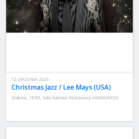
12 GRUDNIA 2025
Christmas Jazz / Lee Mays (USA)
Kraków, 18:00, Sala Balowa Restauracji AVANGARDA