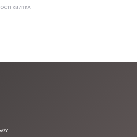
ОСТІ КВИТКА
DAŻY