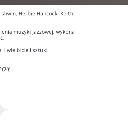
shwin, Herbie Hancock, Keith
ienia muzyki jazzowej, wykona
ć.
 wielbicieli sztuki
agią!