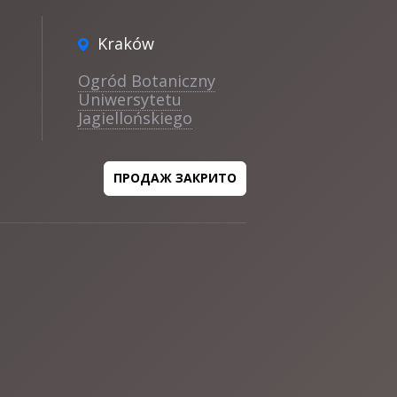
Kraków
Ogród Botaniczny
Uniwersytetu
Jagiellońskiego
ПРОДАЖ ЗАКРИТО