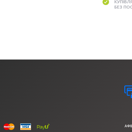
КУПІВЛ
БЕЗ ПО
АФ