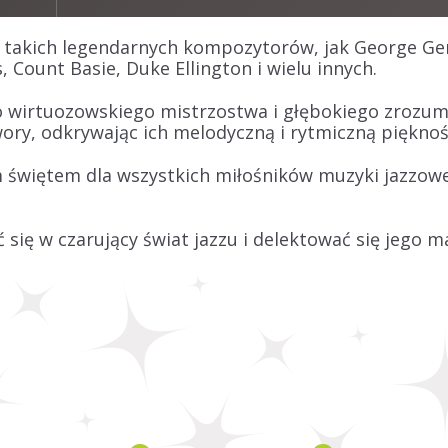
takich legendarnych kompozytorów, jak George Ger
s, Count Basie, Duke Ellington i wielu innych.
o wirtuozowskiego mistrzostwa i głębokiego zrozum
wory, odkrywając ich melodyczną i rytmiczną pięknoś
więtem dla wszystkich miłośników muzyki jazzowej i
 się w czarujący świat jazzu i delektować się jego m