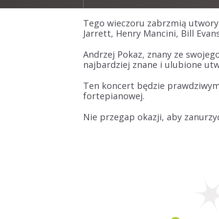
Tego wieczoru zabrzmią utwory 
Jarrett, Henry Mancini, Bill Evan
Andrzej Pokaz, znany ze swojeg
najbardziej znane i ulubione ut
Ten koncert będzie prawdziwym ś
fortepianowej.
Nie przegap okazji, aby zanurzyć