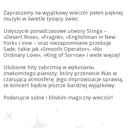
Zapraszamy na wyjątkowy wieczór pełen pięknej
muzyki w świetle tysięcy świec.
Usłyszycie ponadczasowe utwory
Stinga
–
«Desert Rose», «Fragile», «Englishman in New
York» i inne – oraz niezapomniane przeboje
Sade
, takie jak «Smooth Operator», «No
Ordinary Love», «King of Sorrow» i wiele więcej!
Ulubione hity zabrzmią w wykonaniu
znakomitego pianisty, który przeniesie Was w
czarującą atmosferę. Jego improwizacje sprawią,
że koncert będzie jeszcze bardziej wyjątkowy.
Podarujcie sobie i bliskim magiczny wieczór!