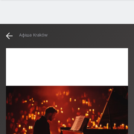
Афіша Kraków