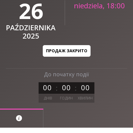
26
niedziela, 18:00
PAŹDZIERNIKA
2025
ПРОДАЖ ЗАКРИТО
До початку події
0
0
0
0
0
0
ДНІВ
ГОДИН
ХВИЛИН