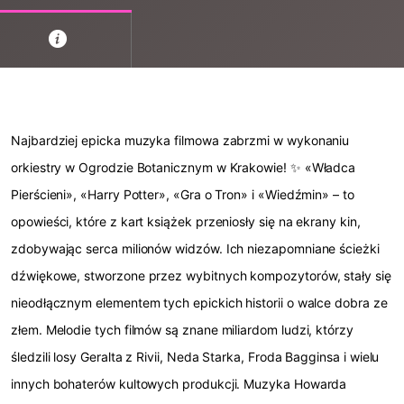
Najbardziej epicka muzyka filmowa zabrzmi w wykonaniu
orkiestry w Ogrodzie Botanicznym w Krakowie! ✨ «Władca
Pierścieni», «Harry Potter», «Gra o Tron» i «Wiedźmin» – to
opowieści, które z kart książek przeniosły się na ekrany kin,
zdobywając serca milionów widzów. Ich niezapomniane ścieżki
dźwiękowe, stworzone przez wybitnych kompozytorów, stały się
nieodłącznym elementem tych epickich historii o walce dobra ze
złem. Melodie tych filmów są znane miliardom ludzi, którzy
śledzili losy Geralta z Rivii, Neda Starka, Froda Bagginsa i wielu
innych bohaterów kultowych produkcji. Muzyka Howarda