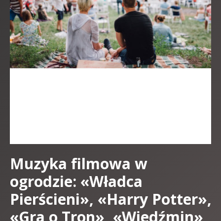
Muzyka filmowa w
ogrodzie: «Władca
Pierścieni», «Harry Potter»,
«Gra o Tron», «Wiedźmin»