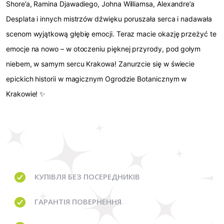
Shore’a, Ramina Djawadiego, Johna Williamsa, Alexandre’a
Desplata i innych mistrzów dźwięku poruszała serca i nadawała
scenom wyjątkową głębię emocji. Teraz macie okazję przeżyć te
emocje na nowo – w otoczeniu pięknej przyrody, pod gołym
niebem, w samym sercu Krakowa! Zanurzcie się w świecie
epickich historii w magicznym Ogrodzie Botanicznym w
Krakowie! ✨
КУПІВЛЯ
БЕЗ ПОСЕРЕДНИКІВ
ГАРАНТІЯ
ПОВЕРНЕННЯ