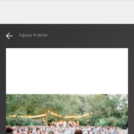
Афіша Kraków