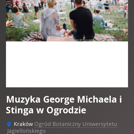
Muzyka George Michaela i
Stinga w Ogrodzie
Kraków
Ogród Botaniczny Uniwersytetu
Jagiellońskiego