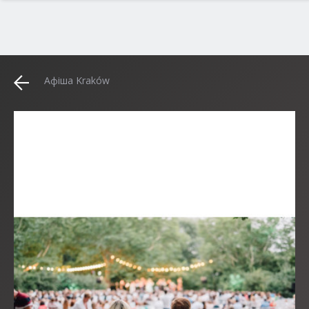
Афіша Kraków