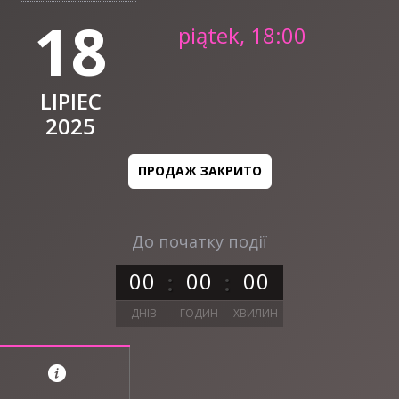
18
piątek, 18:00
LIPIEC
2025
ПРОДАЖ ЗАКРИТО
До початку події
0
0
0
0
0
0
ДНІВ
ГОДИН
ХВИЛИН