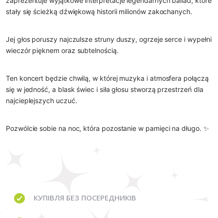
zaprezentuje wyjątkowe interpretacje legendarnych ballad, które
stały się ścieżką dźwiękową historii milionów zakochanych.
Jej głos poruszy najczulsze struny duszy, ogrzeje serce i wypełni
wieczór pięknem oraz subtelnością.
Ten koncert będzie chwilą, w której muzyka i atmosfera połączą
się w jedność, a blask świec i siła głosu stworzą przestrzeń dla
najcieplejszych uczuć.
Pozwólcie sobie na noc, która pozostanie w pamięci na długo. ✨
КУПІВЛЯ
БЕЗ ПОСЕРЕДНИКІВ