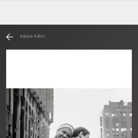
Афіша Kalisz