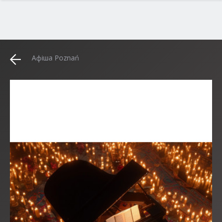
Афіша Poznań