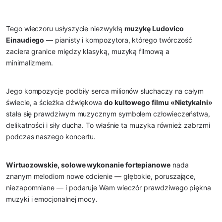
Tego wieczoru usłyszycie niezwykłą
muzykę Ludovico
Einaudiego
— pianisty i kompozytora, którego twórczość
zaciera granice między klasyką, muzyką filmową a
minimalizmem.
Jego kompozycje podbiły serca milionów słuchaczy na całym
świecie, a ścieżka dźwiękowa
do kultowego filmu «Nietykalni»
stała się prawdziwym muzycznym symbolem człowieczeństwa,
delikatności i siły ducha. To właśnie ta muzyka również zabrzmi
podczas naszego koncertu.
Wirtuozowskie, solowe wykonanie fortepianowe
nada
znanym melodiom nowe odcienie — głębokie, poruszające,
niezapomniane — i podaruje Wam wieczór prawdziwego piękna
muzyki i emocjonalnej mocy.