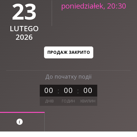
23
poniedziałek, 20:30
LUTEGO
2026
ПРОДАЖ ЗАКРИТО
До початку події
0
0
0
0
0
0
ДНІВ
ГОДИН
ХВИЛИН