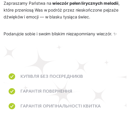
Zapraszamy Państwa na
wieczór pełen lirycznych melodii
,
które przeniosą Was w podróż przez nieskończone pejzaże
dźwięków i emocji — w blasku tysiąca świec.
Podarujcie sobie i swoim bliskim niezapomniany wieczór. ✨
КУПІВЛЯ
БЕЗ ПОСЕРЕДНИКІВ
ГАРАНТІЯ
ПОВЕРНЕННЯ
ГАРАНТІЯ
ОРИГІНАЛЬНОСТІ КВИТКА