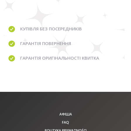
КУПІВЛЯ
БЕЗ ПОСЕРЕДНИКІВ
ГАРАНТІЯ
ПОВЕРНЕННЯ
ГАРАНТІЯ
ОРИГІНАЛЬНОСТІ КВИТКА
АФІША
FAQ
POLITYKA PRYWATNOŚCI