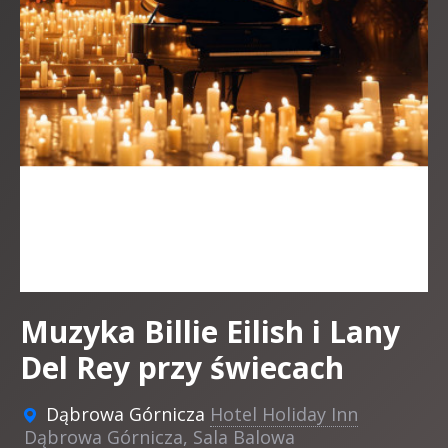
Muzyka Billie Eilish i Lany
Del Rey przy świecach
Dąbrowa Górnicza
Hotel Holiday Inn
Dąbrowa Górnicza, Sala Balowa