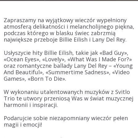
Zapraszamy na wyjątkowy wieczór wypełniony
atmosferą delikatności i melancholijnego piękna,
podczas którego w blasku świec zabrzmią
największe przeboje Billie Eilish i Lany Del Rey.
Usłyszycie hity
Billie Eilish
, takie jak «Bad Guy»,
«Ocean Eyes», «Lovely», «What Was I Made For?»
oraz romantyczne ballady
Lany Del Rey
– «Young
And Beautiful», «Summertime Sadness», «Video
Games», «Born To Die».
W wykonaniu utalentowanych muzyków z
Svitlo
Trio
te utwory przeniosą Was w świat muzycznej
harmonii i inspiracji.
Podarujcie sobie niezapomniany wieczór pełen
magii i emocji!