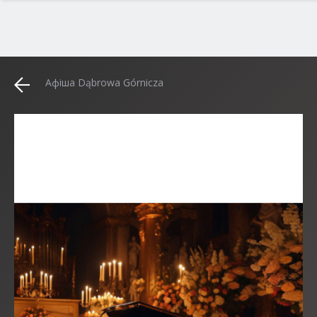
Афіша Dąbrowa Górnicza