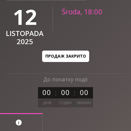
12
Środa, 18:00
LISTOPADA
2025
ПРОДАЖ ЗАКРИТО
До початку події
0
0
0
0
0
0
ДНІВ
ГОДИН
ХВИЛИН