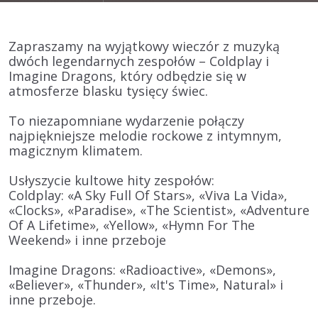
Zapraszamy na wyjątkowy wieczór z muzyką
dwóch legendarnych zespołów – Coldplay i
Imagine Dragons, który odbędzie się w
atmosferze blasku tysięcy świec.
To niezapomniane wydarzenie połączy
najpiękniejsze melodie rockowe z intymnym,
magicznym klimatem.
Usłyszycie kultowe hity zespołów:
Coldplay: «A Sky Full Of Stars», «Viva La Vida»,
«Clocks», «Paradise», «The Scientist», «Adventure
Of A Lifetime», «Yellow», «Hymn For The
Weekend» i inne przeboje
Imagine Dragons: «Radioactive», «Demons»,
«Believer», «Thunder», «It's Time», Natural» i
inne przeboje.