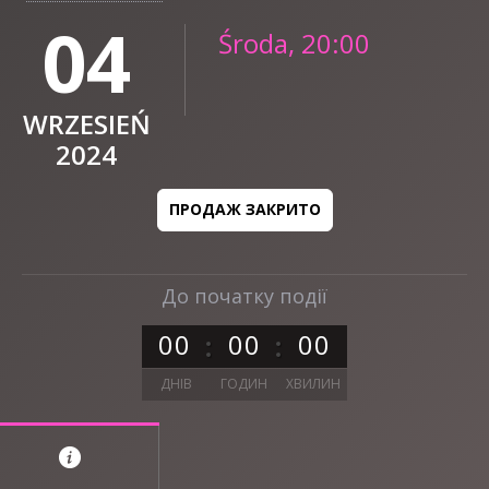
04
Środa, 20:00
WRZESIEŃ
2024
ПРОДАЖ ЗАКРИТО
До початку події
0
0
0
0
0
0
ДНІВ
ГОДИН
ХВИЛИН