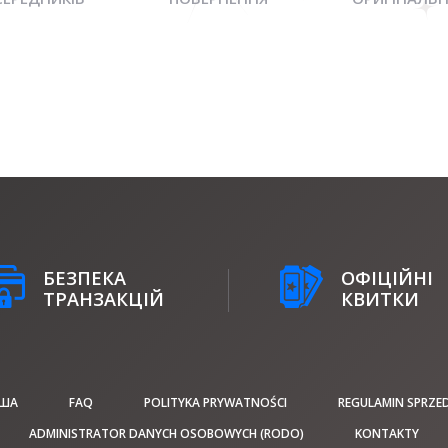
БЕЗПЕКА
ОФІЦІЙНІ
ТРАНЗАКЦІЙ
КВИТКИ
ІША
FAQ
POLITYKA PRYWATNOŚCI
REGULAMIN SPRZE
ADMINISTRATOR DANYCH OSOBOWYCH (RODO)
KONTAKTY