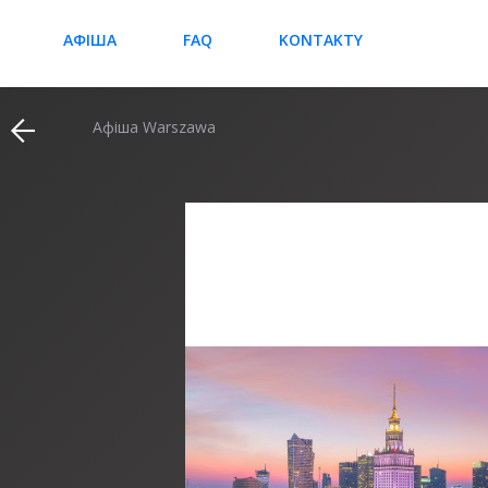
АФІША
FAQ
KONTAKTY
Афіша Warszawa