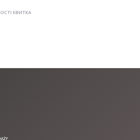
ОСТІ КВИТКА
DAŻY