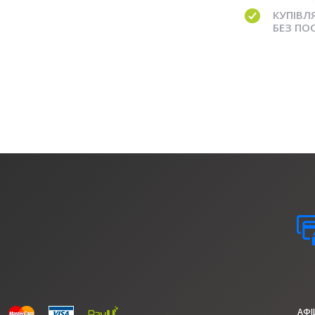
КУПІВЛ
БЕЗ ПО
АФ