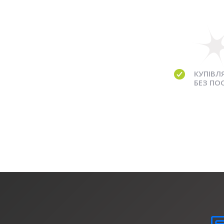
КУПІВЛ
БЕЗ ПО