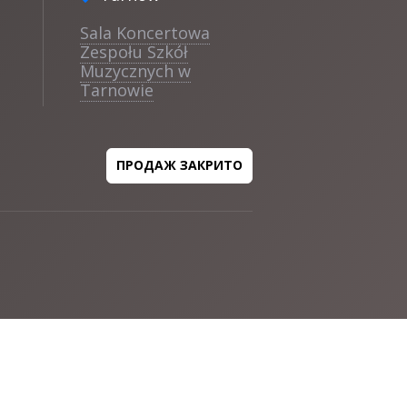
Sala Koncertowa
Zespołu Szkół
Muzycznych w
Tarnowie
ПРОДАЖ ЗАКРИТО