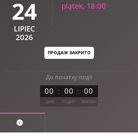
24
piątek, 18:00
LIPIEC
2026
ПРОДАЖ ЗАКРИТО
До початку події
0
0
0
0
0
0
ДНІВ
ГОДИН
ХВИЛИН