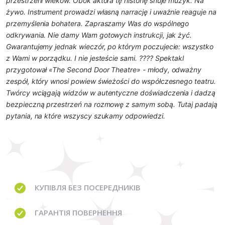
przestrzeni wieków. Obok aktora tę historię snuje muzyk. Na
żywo. Instrument prowadzi własną narrację i uważnie reaguje na
przemyślenia bohatera. Zapraszamy Was do wspólnego
odkrywania. Nie damy Wam gotowych instrukcji, jak żyć.
Gwarantujemy jednak wieczór, po którym poczujecie: wszystko
z Wami w porządku. I nie jesteście sami. ???? Spektakl
przygotował «The Second Door Theatre» - młody, odważny
zespół, który wnosi powiew świeżości do współczesnego teatru.
Twórcy wciągają widzów w autentyczne doświadczenia i dadzą
bezpieczną przestrzeń na rozmowę z samym sobą. Tutaj padają
pytania, na które wszyscy szukamy odpowiedzi.
КУПІВЛЯ
БЕЗ ПОСЕРЕДНИКІВ
ГАРАНТІЯ
ПОВЕРНЕННЯ