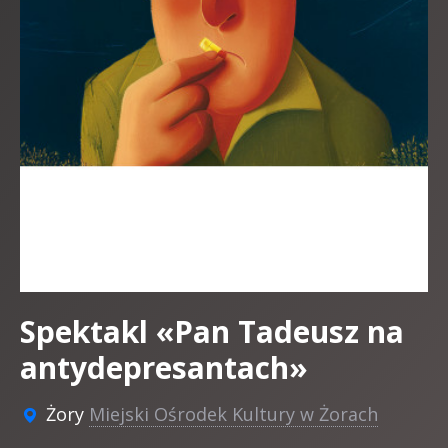
Spektakl «Pan Tadeusz na
antydepresantach»
Żory
Miejski Ośrodek Kultury w Żorach