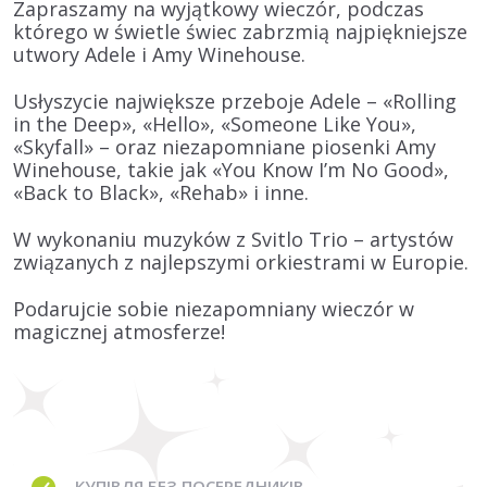
Zapraszamy na wyjątkowy wieczór, podczas
którego w świetle świec zabrzmią najpiękniejsze
utwory
Adele i Amy Winehouse
.
Usłyszycie największe przeboje
Adele
– «Rolling
in the Deep», «Hello», «Someone Like You»,
«Skyfall» – oraz niezapomniane piosenki
Amy
Winehouse
, takie jak «You Know I’m No Good»,
«Back to Black», «Rehab» i inne.
W wykonaniu muzyków z
Svitlo Trio
– artystów
związanych z najlepszymi orkiestrami w Europie.
Podarujcie sobie niezapomniany wieczór w
magicznej atmosferze!
КУПІВЛЯ
БЕЗ ПОСЕРЕДНИКІВ