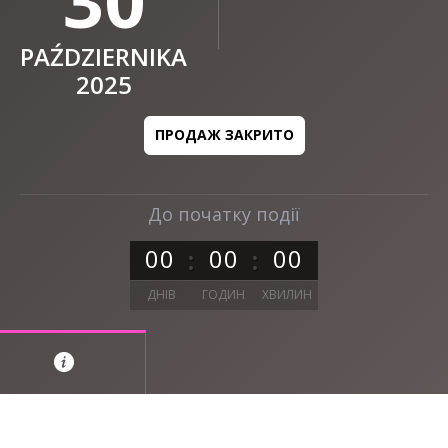
30
PAŹDZIERNIKA
2025
ПРОДАЖ ЗАКРИТО
До початку події
0
0
0
0
0
0
ДНІВ
ГОДИН
ХВИЛИН