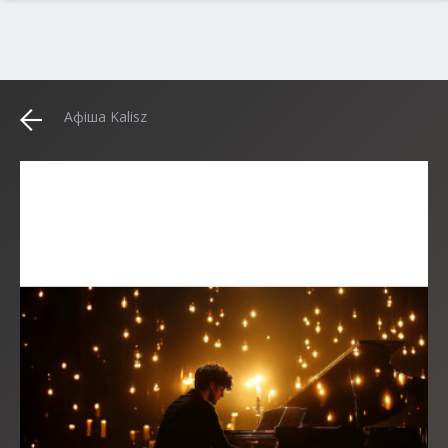
Афіша Kalisz