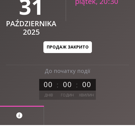
31
piątek, 20:30
PAŹDZIERNIKA
2025
ПРОДАЖ ЗАКРИТО
До початку події
0
0
0
0
0
0
ДНІВ
ГОДИН
ХВИЛИН