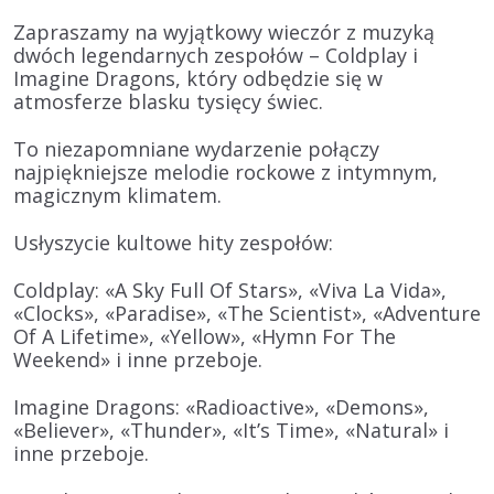
Zapraszamy na wyjątkowy wieczór z muzyką
dwóch legendarnych zespołów – Coldplay i
Imagine Dragons, który odbędzie się w
atmosferze blasku tysięcy świec.
To niezapomniane wydarzenie połączy
najpiękniejsze melodie rockowe z intymnym,
magicznym klimatem.
Usłyszycie kultowe hity zespołów:
Coldplay:
«A Sky Full Of Stars», «Viva La Vida»,
«Clocks», «Paradise», «The Scientist», «Adventure
Of A Lifetime», «Yellow», «Hymn For The
Weekend» i inne przeboje.
Imagine Dragons:
«Radioactive», «Demons»,
«Believer», «Thunder», «It’s Time», «Natural» i
inne przeboje.