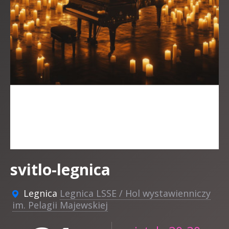
svitlo-legnica
Legnica
Legnica LSSE / Hol wystawienniczy
im. Pelagii Majewskiej