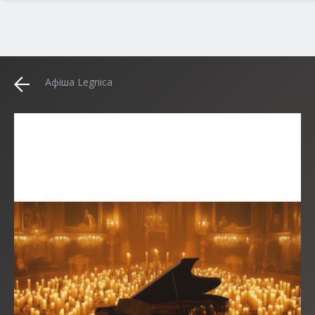
Афіша Legnica