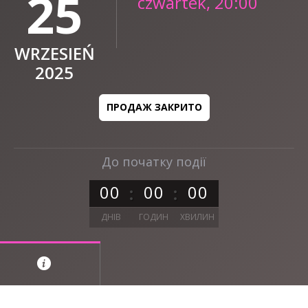
25
czwartek, 20:00
WRZESIEŃ
2025
ПРОДАЖ ЗАКРИТО
До початку події
0
0
0
0
0
0
ДНІВ
ГОДИН
ХВИЛИН