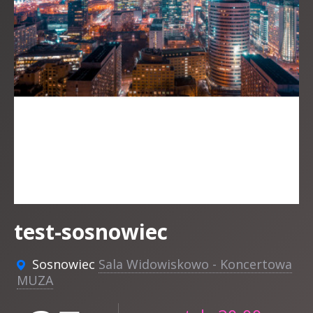
test-sosnowiec
Sosnowiec
Sala Widowiskowo - Koncertowa
MUZA