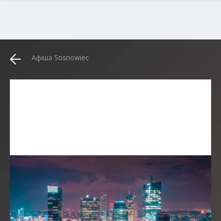
Афіша Sosnowiec